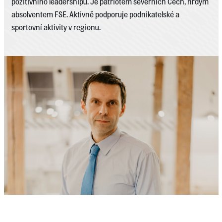
pozitivního leadershipu. Je patriotem severních Čech, hrdým
absolventem FSE. Aktivně podporuje podnikatelské a
sportovní aktivity v regionu.