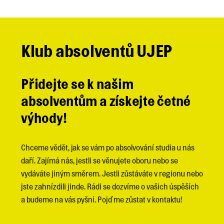
Klub absolventů UJEP
Přidejte se k našim
absolventům a získejte četné
výhody!
Chceme vědět, jak se vám po absolvování studia u nás
daří. Zajímá nás, jestli se věnujete oboru nebo se
vydáváte jiným směrem. Jestli zůstáváte v regionu nebo
jste zahnízdili jinde. Rádi se dozvíme o vašich úspěších
a budeme na vás pyšní. Pojďme zůstat v kontaktu!