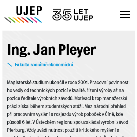
Ing. Jan Pleyer
Fakulta sociálně ekonomická
Magisterské studium ukončil v roce 2001. Pracovní povinnosti
ho vedly od technických pozicí v kvalitě, řízení výroby až na
pozice ředitele výrobních závodů. Motivaci k top manažerské
práci získal během studentských stáží. Mezinárodní přehled
při pracovním vyslání a rozjezdu výrob poboček v Číně, kde
působil 6 let. V Ústeckém regionu spoluzakládal výrobní závod
Pierburg. Vždy uvádí nutnost použití kritického myšlení a