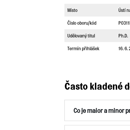
Místo
Ústí 
Číslo oboru/kód
P031
Udělovaný titul
Ph.D.
Termín přihlášek
16. 6.
Často kladené d
Co je maior a minor 