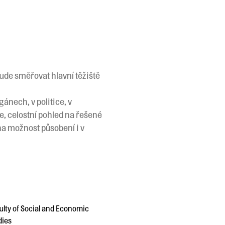
bude směřovat hlavní těžiště
ánech, v politice, v
e, celostní pohled na řešené
a možnost působení i v
ulty of Social and Economic
dies